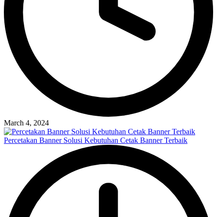
March 4, 2024
Percetakan Banner Solusi Kebutuhan Cetak Banner Terbaik