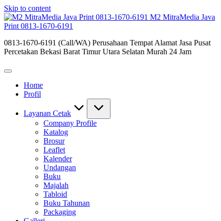
Skip to content
M2 MitraMedia Java
Print 0813-1670-6191
0813-1670-6191 (Call/WA) Perusahaan Tempat Alamat Jasa Pusat
Percetakan Bekasi Barat Timur Utara Selatan Murah 24 Jam
Home
Profil
Layanan Cetak
Company Profile
Katalog
Brosur
Leaflet
Kalender
Undangan
Buku
Majalah
Tabloid
Buku Tahunan
Packaging
Galleri