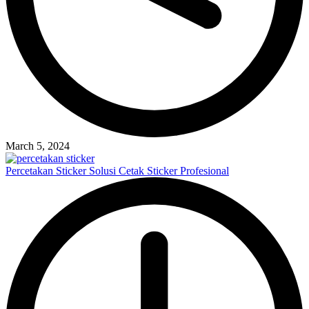
March 5, 2024
Percetakan Sticker Solusi Cetak Sticker Profesional