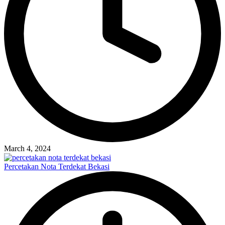
March 4, 2024
Percetakan Nota Terdekat Bekasi