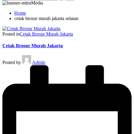
Home
cetak brosur murah jakarta selatan
Posted in
Cetak Brosur Murah Jakarta
Cetak Brosur Murah Jakarta
Posted by
Admin