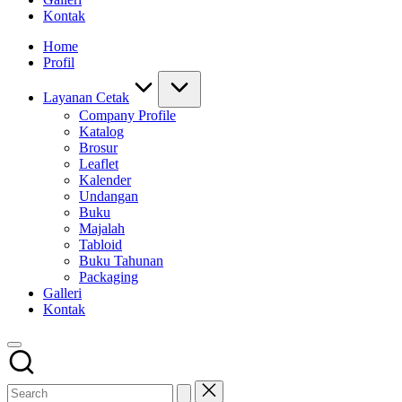
Kontak
Home
Profil
Layanan Cetak
Company Profile
Katalog
Brosur
Leaflet
Kalender
Undangan
Buku
Majalah
Tabloid
Buku Tahunan
Packaging
Galleri
Kontak