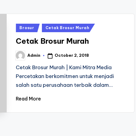
Posted
Brosur
Cetak Brosur Murah
in
Cetak Brosur Murah
October 2, 2018
Admin
Posted
by
Cetak Brosur Murah | Kami Mitra Media
Percetakan berkomitmen untuk menjadi
salah satu perusahaan terbaik dalam…
Read More