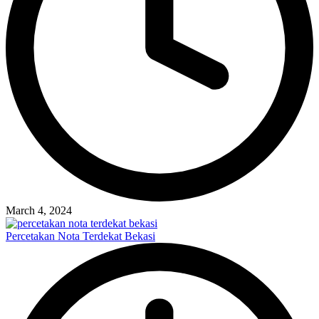
March 4, 2024
Percetakan Nota Terdekat Bekasi