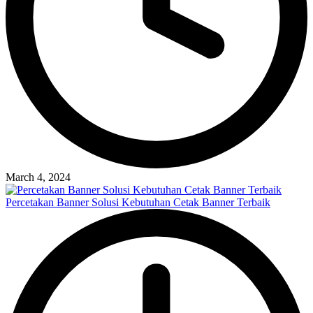
March 4, 2024
Percetakan Banner Solusi Kebutuhan Cetak Banner Terbaik