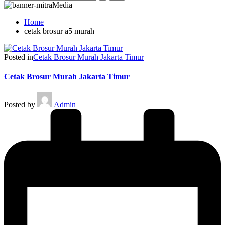
Home
cetak brosur a5 murah
Posted in
Cetak Brosur Murah Jakarta Timur
Cetak Brosur Murah Jakarta Timur
Posted by
Admin