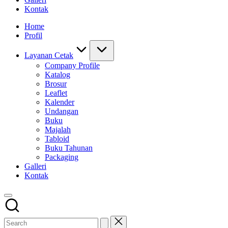
Kontak
Home
Profil
Layanan Cetak
Company Profile
Katalog
Brosur
Leaflet
Kalender
Undangan
Buku
Majalah
Tabloid
Buku Tahunan
Packaging
Galleri
Kontak