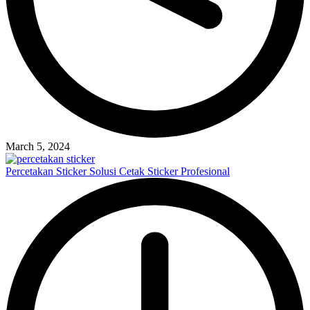
March 5, 2024
Percetakan Sticker Solusi Cetak Sticker Profesional