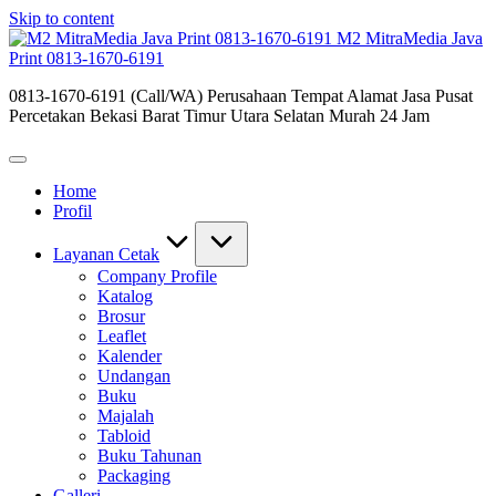
Skip to content
M2 MitraMedia Java
Print 0813-1670-6191
0813-1670-6191 (Call/WA) Perusahaan Tempat Alamat Jasa Pusat
Percetakan Bekasi Barat Timur Utara Selatan Murah 24 Jam
Home
Profil
Layanan Cetak
Company Profile
Katalog
Brosur
Leaflet
Kalender
Undangan
Buku
Majalah
Tabloid
Buku Tahunan
Packaging
Galleri