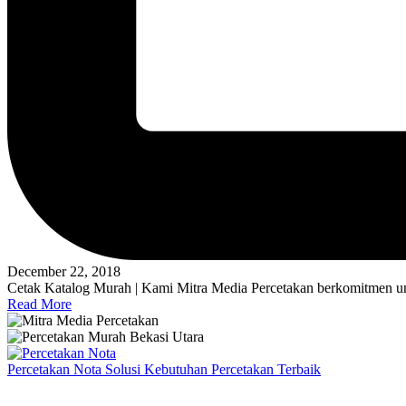
December 22, 2018
Cetak Katalog Murah | Kami Mitra Media Percetakan berkomitmen un
Read More
Percetakan Nota Solusi Kebutuhan Percetakan Terbaik