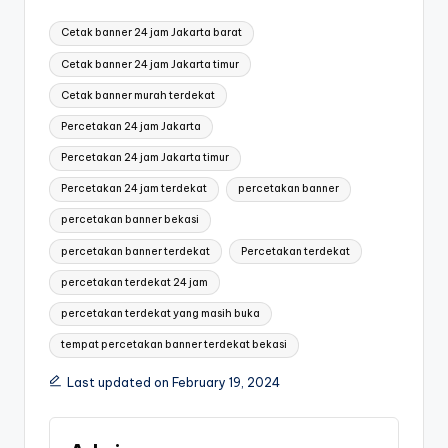
Tags:
Cetak banner 24 jam Jakarta barat
Cetak banner 24 jam Jakarta timur
Cetak banner murah terdekat
Percetakan 24 jam Jakarta
Percetakan 24 jam Jakarta timur
Percetakan 24 jam terdekat
percetakan banner
percetakan banner bekasi
percetakan banner terdekat
Percetakan terdekat
percetakan terdekat 24 jam
percetakan terdekat yang masih buka
tempat percetakan banner terdekat bekasi
Last updated on February 19, 2024