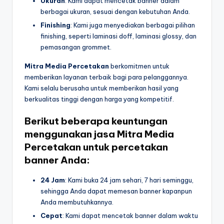
Ukuran
: Kami dapat mencetak banner dalam
berbagai ukuran, sesuai dengan kebutuhan Anda.
Finishing
: Kami juga menyediakan berbagai pilihan
finishing, seperti laminasi doff, laminasi glossy, dan
pemasangan grommet.
Mitra Media Percetakan
berkomitmen untuk
memberikan layanan terbaik bagi para pelanggannya.
Kami selalu berusaha untuk memberikan hasil yang
berkualitas tinggi dengan harga yang kompetitif.
Berikut beberapa
keuntungan
menggunakan jasa Mitra Media
Percetakan untuk percetakan
banner Anda:
24 Jam
: Kami buka 24 jam sehari, 7 hari seminggu,
sehingga Anda dapat memesan banner kapanpun
Anda membutuhkannya.
Cepat
: Kami dapat mencetak banner dalam waktu