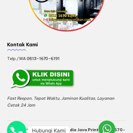
Kontak Kami
Telp./WA
0813-1670-6191
Fast Respon, Tepat Waktu, Jaminan Kualitas, Layanan
Cetak 24 Jam
Copyright 2026 —
M2 MitraMedia Java Print 0813-1670-
Hubungi Kami