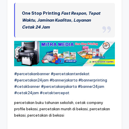
One Stop Printing
Fast Respon, Tepat
Waktu, Jaminan Kualitas, Layanan
Cetak 24 Jam
#percetakanbanner #percetakanterdekat
#percetakan24jam #bannerjakarta #bannerprinting
#cetakbanner #percetakanjakarta #banner24jam
#cetak24jam #cetaktercepat
percetakan buku tahunan sekolah
,
cetak company
profile bekasi
,
percetakan murah di bekasi
,
percetakan
bekasi
,
percetakan di bekasi